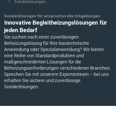
Sonderlösungen
eit
Sonderlösungen für anspruchsvolle Umgebungen
Innovative Begleitheizungslösungen für
odus
jeden Bedarf
Sie suchen nach einer zuverlässigen
Beheizungslösung für Ihre bautechnische
Anwendung oder Spezialanwendung? Wir bieten
eine Reihe von Standardprodukten und
maßgeschneiderten Lösungen für die
Beheizungsanforderungen verschiedener Branchen.
dus
Sprechen Sie mit unserem Expertenteam – bei uns
erhalten Sie sichere und zuverlässige
Sonderlösungen.