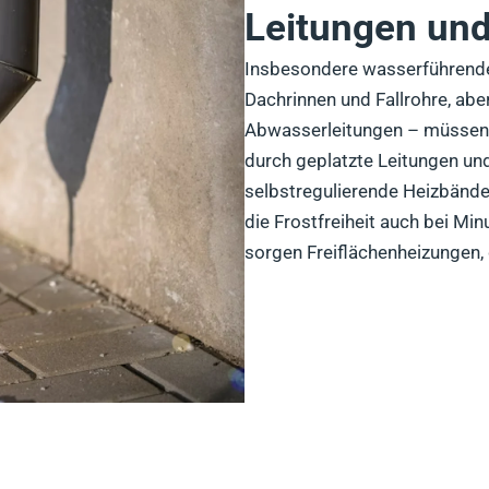
Leitungen und
Insbesondere wasserführende
Dachrinnen und Fallrohre, ab
Abwasserleitungen – müssen 
durch geplatzte Leitungen und
selbstregulierende Heizbände
die Frostfreiheit auch bei Mi
sorgen Freiflächenheizungen, 