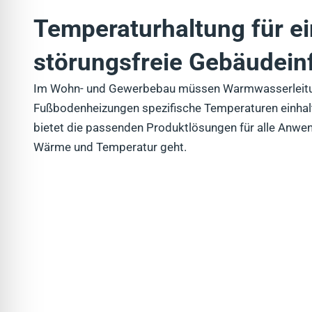
Temperaturhaltung für e
störungsfreie Gebäudeinf
Im Wohn- und Gewerbebau müssen Warmwasserleit
Fußbodenheizungen spezifische Temperaturen einh
bietet die passenden Produktlösungen für alle Anwe
Wärme und Temperatur geht.