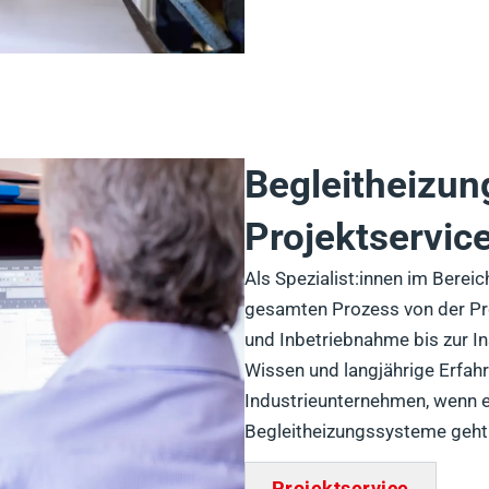
Begleitheizun
Projektservic
Als Spezialist:innen im Berei
gesamten Prozess von der Pro
und Inbetriebnahme bis zur I
Wissen und langjährige Erfah
Industrieunternehmen, wenn e
Begleitheizungssysteme geht