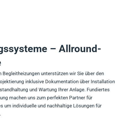
gssysteme – Allround-
e
ch Begleitheizungen unterstützen wir Sie über den
jektierung inklusive Dokumentation über Installation
nstandhaltung und Wartung Ihrer Anlage. Fundiertes
rung machen uns zum perfekten Partner für
s um individuelle und nachhaltige Lösungen für
.