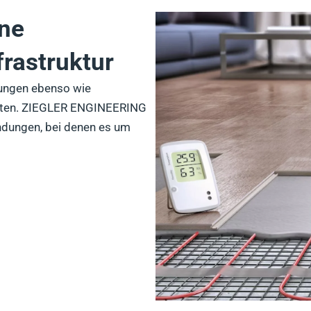
ine
rastruktur
ungen ebenso wie
alten. ZIEGLER ENGINEERING
ndungen, bei denen es um