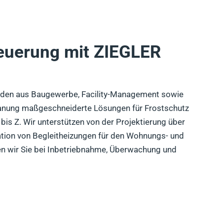
euerung mit ZIEGLER
G
nden aus Baugewerbe, Facility-Management sowie
lanung maßgeschneiderte Lösungen für Frostschutz
is Z. Wir unterstützen von der Projektierung über
lation von Begleitheizungen für den Wohnungs- und
n wir Sie bei Inbetriebnahme, Überwachung und