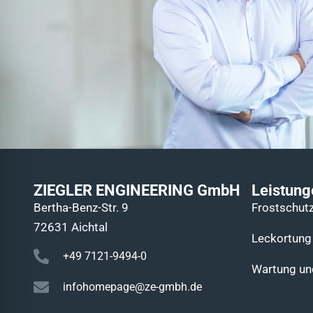
ZIEGLER ENGINEERING GmbH
Leistung
Bertha-Benz-Str. 9
Frostschutz
72631 Aichtal
Leckortung​
+49 7121-9494-0
Wartung und
infohomepage@ze-gmbh.de