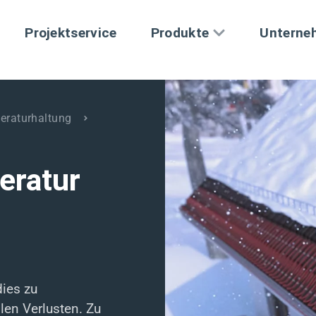
Projektservice
Produkte
Unterne
eraturhaltung
eratur
dies zu
len Verlusten. Zu