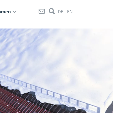
hmen
DE
EN
Kontakt
Suche