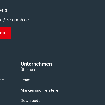
94-0
ge@ze-gmbh.de
gen
Unternehmen
Über uns
e​
Team
Marken und Hersteller​
Downloads