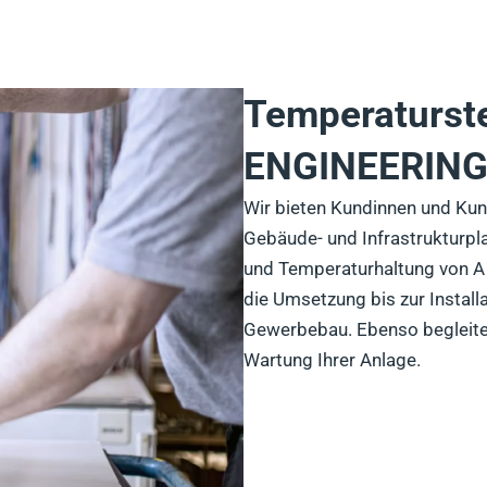
Temperaturst
ENGINEERIN
Wir bieten Kundinnen und Ku
Gebäude- und Infrastrukturp
und Temperaturhaltung von A b
die Umsetzung bis zur Instal
Gewerbebau. Ebenso begleite
Wartung Ihrer Anlage.