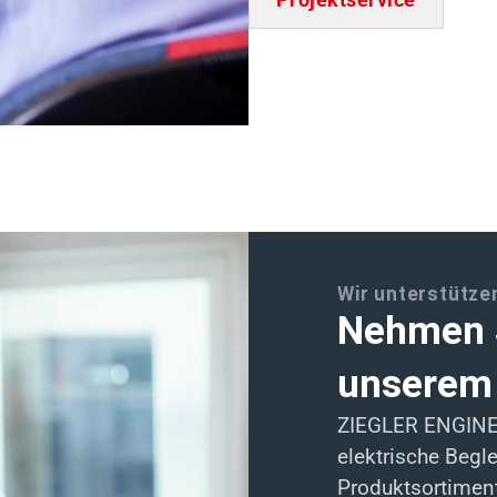
Projektservice
Wir unterstützen
Nehmen S
unserem
ZIEGLER ENGINEE
elektrische Begle
Produktsortiment